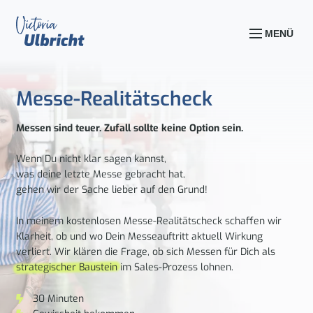
MENÜ
Messe-Realitätscheck
Messen sind teuer. Zufall sollte keine Option sein.
Wenn Du nicht klar sagen kannst,
was deine letzte Messe gebracht hat,
gehen wir der Sache lieber auf den Grund!
In meinem kostenlosen Messe-Realitätscheck schaffen wir
Klarheit, ob und wo Dein Messeauftritt aktuell Wirkung
verliert. Wir klären die Frage, ob sich Messen für Dich als
strategischer Baustein
im Sales-Prozess lohnen.
30 Minuten