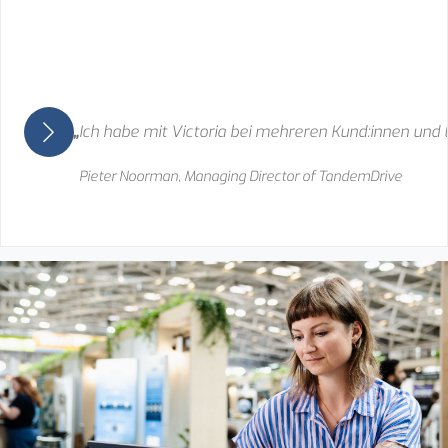
Ich habe mit Victoria bei mehreren Kund:innen und Le
Pieter Noorman, Managing Director of TandemDrive